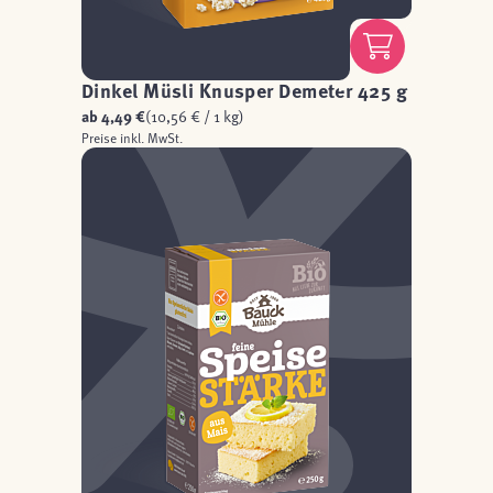
Dinkel Müsli Knusper Demeter 425 g
ab
4,49 €
(10,56 € / 1 kg)
Preise inkl. MwSt.