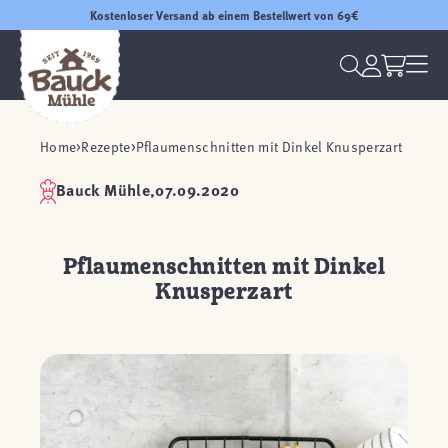
Kostenloser Versand ab einem Bestellwert von 69€
Home
Rezepte
Pflaumenschnitten mit Dinkel Knusperzart
Bauck Mühle,
07.09.2020
Pflaumenschnitten mit Dinkel
Knusperzart