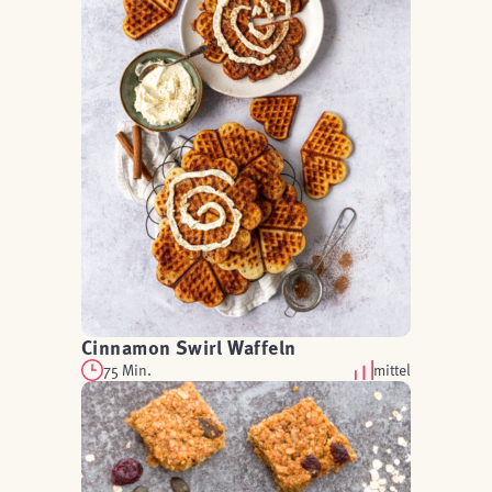
Cinnamon Swirl Waffeln
75 Min.
mittel