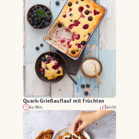
Quark-Grießauflauf mit Früchten
60 Min.
leicht