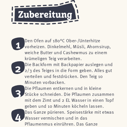
1
Den Ofen auf 180°C Ober-/Unterhitze
vorheizen. Dinkelmehl, Müsli, Ahornsirup,
weiche Butter und Cashewmus zu einem
krümeligen Teig verarbeiten.
2
Die Backform mit Backpapier auslegen und
2/3 des Teiges in die Form geben. Alles gut
verteilen und festdrücken. Den Teig 10
Minuten vorbacken.
3
Die Pflaumen entkernen und in kleine
Stücke schneiden. Die Pflaumen zusammen
mit dem Zimt und 2 EL Wasser in einen Topf
geben und 10 Minuten köcheln lassen.
4
Das Ganze pürieren. Speisestärke mit etwas
Wasser vermischen und in das
Pflaumenmus einrühren. Das Ganze