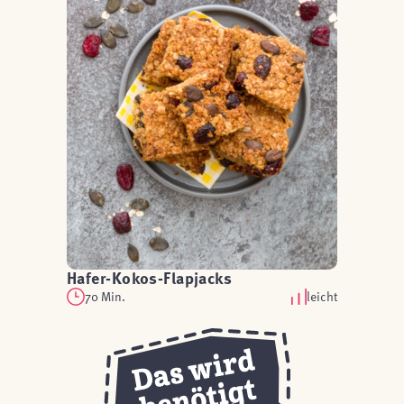
Hafer-Kokos-Flapjacks
70 Min.
leicht