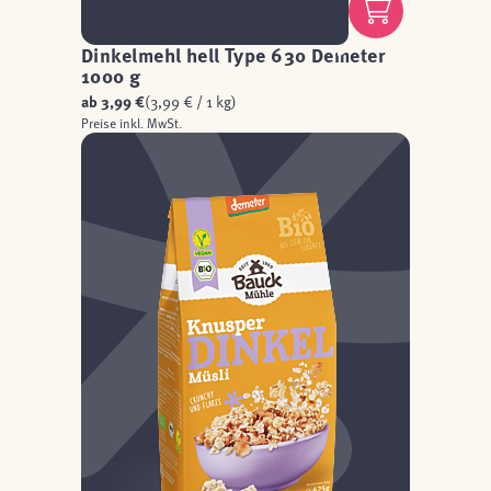
Dinkelmehl hell Type 630 Demeter
1000 g
ab
3,99 €
(3,99 € / 1 kg)
Preise inkl. MwSt.