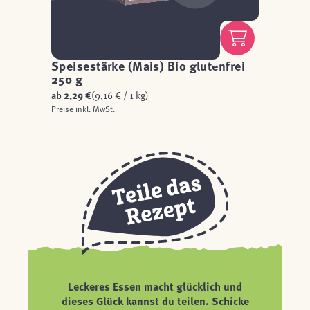
Speisestärke (Mais) Bio glutenfrei
250 g
ab
2,29 €
(9,16 € / 1 kg)
Preise inkl. MwSt.
Leckeres Essen macht glücklich und
dieses Glück kannst du teilen. Schicke