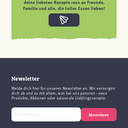
deine liebsten Rezepte raus an Freunde,
Familie und alle, die tolles Essen lieben!
Newsletter
Melde dich hier für unseren Newsletter an. Wir versorgen
dich ab und zu mit allem, was bei uns passiert - neue
Produkte, Aktionen oder saisonale Lieblingsrezepte.
Abonnieren