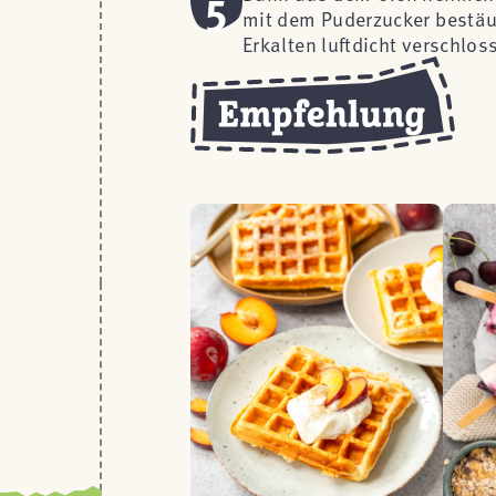
5
mit dem Puderzucker bestäu
Erkalten luftdicht verschlo