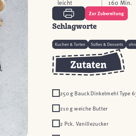
leicht
160 Min.
Zur Zubereitung
Schlagworte
Kuchen & Torten
Süßes & Desserts
ohn
250 g Bauck Dinkelmehl Type 6
210 g weiche Butter
2 Pck. Vanillezucker