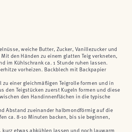
nüsse, weiche Butter, Zucker, Vanillezucker und
. Mit den Händen zu einem glatten Teig verkneten,
und im Kühlschrank ca. 1 Stunde ruhen lassen.
erhitze vorheizen. Backblech mit Backpapier
rl zu einer gleichmäßigen Teigrolle formen und in
Aus den Teigstücken zuerst Kugeln formen und diese
zwischen den Handinnenflächen in die typische
hend Abstand zueinander halbmondförmig auf die
en ca. 8-10 Minuten backen, bis sie beginnen,
 kurz etwas abkühlen lassen und noch lauwarm