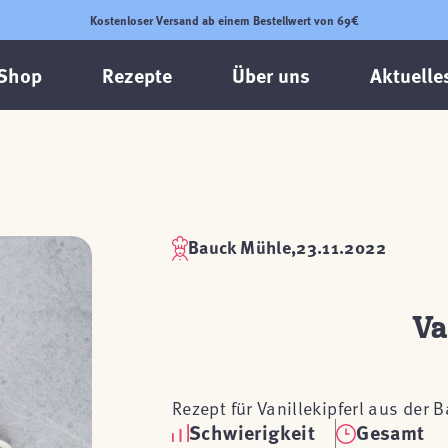
Kostenloser Versand ab einem Bestellwert von 69€
Shop
Rezepte
Über uns
Aktuelle
Bauck Mühle,
23.11.2022
Va
Rezept für Vanillekipferl aus der 
Schwierigkeit
Gesamt