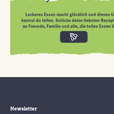
Leckeres Essen macht glücklich und dieses G
kannst du teilen. Schicke deine liebsten Rezep
an Freunde, Familie und alle, die tolles Essen l
Newsletter