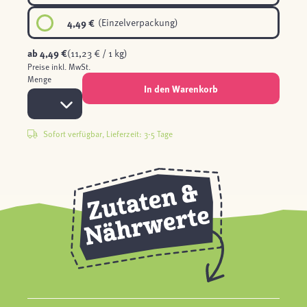
4,49 €
(Einzelverpackung)
ab
4,49 €
(11,23 € / 1 kg)
Preise inkl. MwSt.
Menge
In den Warenkorb
Sofort verfügbar, Lieferzeit: 3-5 Tage