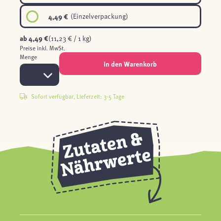
4,49 €
(Einzelverpackung)
ab
4,49 €
(11,23 € / 1 kg)
Preise inkl. MwSt.
Menge
In den Warenkorb
Sofort verfügbar, Lieferzeit: 3-5 Tage