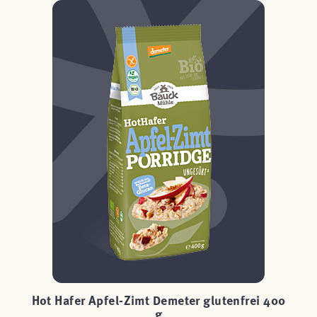
g
Hot Hafer Apfel-Zimt Demeter glutenfrei 400
g