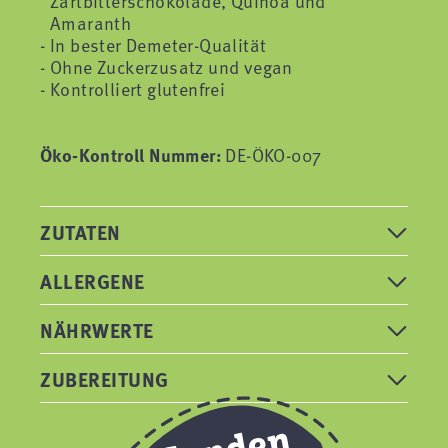
Zartbitterschokolade, Quinoa und
Amaranth
In bester Demeter-Qualität
Ohne Zuckerzusatz und vegan
Kontrolliert glutenfrei
Öko-Kontroll Nummer:
DE-ÖKO-007
ZUTATEN
ALLERGENE
NÄHRWERTE
ZUBEREITUNG