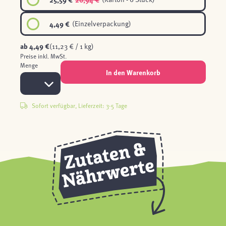
4,49 €
(Einzelverpackung)
ab
4,49 €
(11,23 € / 1 kg)
Preise inkl. MwSt.
Menge
In den Warenkorb
Sofort verfügbar, Lieferzeit: 3-5 Tage