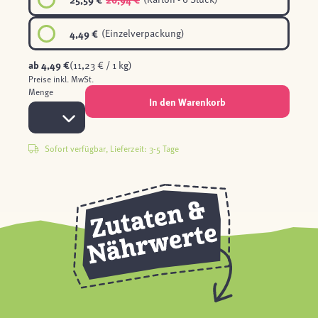
4,49 €
(Einzelverpackung)
ab
4,49 €
(11,23 € / 1 kg)
Preise inkl. MwSt.
Menge
In den Warenkorb
Sofort verfügbar, Lieferzeit: 3-5 Tage