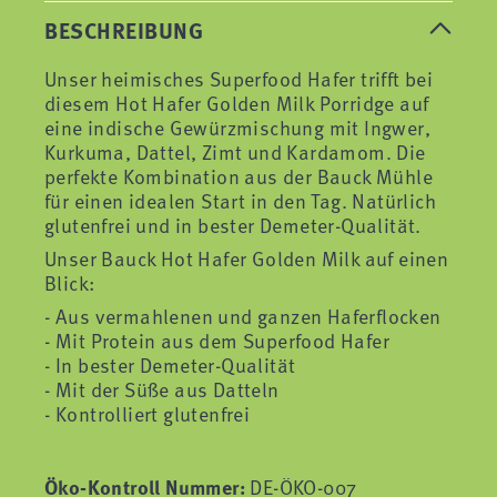
BESCHREIBUNG
Unser heimisches Superfood Hafer trifft bei
diesem Hot Hafer Golden Milk Porridge auf
eine indische Gewürzmischung mit Ingwer,
Kurkuma, Dattel, Zimt und Kardamom. Die
perfekte Kombination aus der Bauck Mühle
für einen idealen Start in den Tag. Natürlich
glutenfrei und in bester Demeter-Qualität.
Unser Bauck Hot Hafer Golden Milk auf einen
Blick:
Aus vermahlenen und ganzen Haferflocken
Mit Protein aus dem Superfood Hafer
In bester Demeter-Qualität
Mit der Süße aus Datteln
Kontrolliert glutenfrei
Öko-Kontroll Nummer:
DE-ÖKO-007