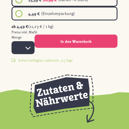
4,49 €
(Einzelverpackung)
ab
4,49 €
(11,23 € / 1 kg)
Preise inkl. MwSt.
Menge
In den Warenkorb
Sofort verfügbar, Lieferzeit: 3-5 Tage