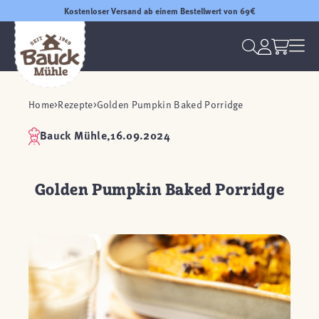
Kostenloser Versand ab einem Bestellwert von 69€
Home
Rezepte
Golden Pumpkin Baked Porridge
Bauck Mühle,
16.09.2024
Golden Pumpkin Baked Porridge