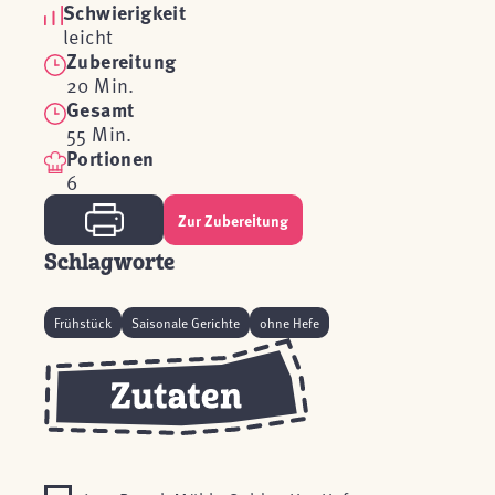
Schwierigkeit
leicht
Zubereitung
20 Min.
Gesamt
55 Min.
Portionen
6
Zur Zubereitung
Schlagworte
Frühstück
Saisonale Gerichte
ohne Hefe