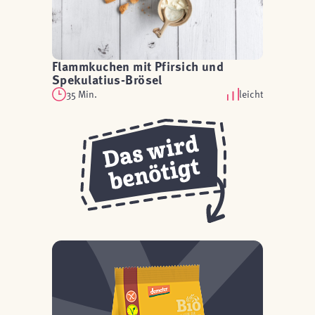
Flammkuchen mit Pfirsich und
Spekulatius-Brösel
35 Min.
leicht