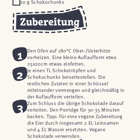
10 g Schokochunks
1
Den Ofen auf 180°C Ober-/Unterhitze
vorheizen. Eine kleine Auflaufform etwa
25x20cm etwas einfetten.
2
Je einen TL Schokotröpfen und
Schokochunks beiseitestellen. Die
restlichen Zutaten in einer Schüssel
miteinander vermengen und gleichmäßig in
der Auflaufform verteilen.
3
Zum Schluss die übrige Schokolade darauf
verteilen. Den Porridge für 30-35 Minuten
backen. Tipp: Für eine vegane Zubereitung
die Eier durch insgesamt 2 EL Leinsamen
und 4 EL Wasser ersetzten. Vegane
Schokolade verwenden.