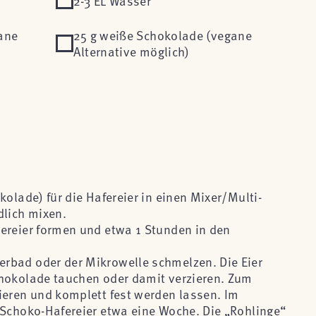
2-3 EL Wasser
ane
25 g weiße Schokolade (vegane
Alternative möglich)
kolade) für die Hafereier in einen Mixer/Multi-
dlich mixen.
ereier formen und etwa 1 Stunden in den
rbad oder der Mikrowelle schmelzen. Die Eier
chokolade tauchen oder damit verzieren. Zum
ieren und komplett fest werden lassen. Im
 Schoko-Hafereier etwa eine Woche. Die „Rohlinge“