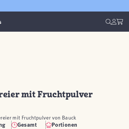
s
eier mit Fruchtpulver
ereier mit Fruchtpulver von Bauck
ng
Gesamt
Portionen