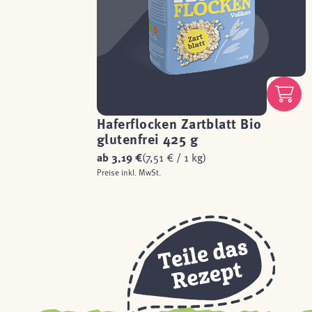
Haferflocken Zartblatt Bio
glutenfrei 425 g
ab
3,19 €
(7,51 € / 1 kg)
Preise inkl. MwSt.