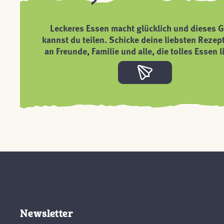
Leckeres Essen macht glücklich und dieses G
kannst du teilen. Schicke deine liebsten Rezep
an Freunde, Familie und alle, die tolles Essen l
Newsletter