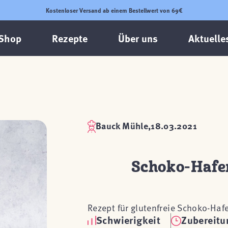
Kostenloser Versand ab einem Bestellwert von 69€
Shop
Rezepte
Über uns
Aktuelle
Bauck Mühle,
18.03.2021
Schoko-Hafer
Rezept für glutenfreie Schoko-Haf
Schwierigkeit
Zubereitu