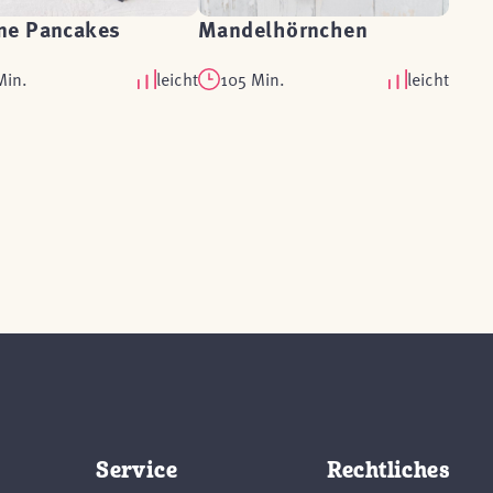
ne Pancakes
Mandelhörnchen
Min.
leicht
105 Min.
leicht
Service
Rechtliches