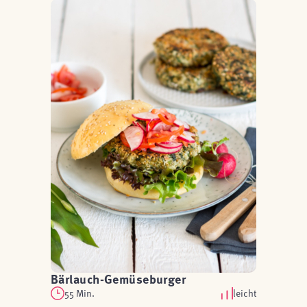
Bärlauch-Gemüseburger
55 Min.
leicht