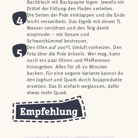
Backblech mit Backpapier legen. Jeweils ein
Drittel der Füllung den Fladen verteilen.
4
Die Seiten der Pide einklappen und die Ende
leicht verzwirbeln. Das Eigelb mit einem TL
Wasser verrühren und den Teig damit
einpinseln – mit Sesam und
Schwarzkümmel bestreuen.
5
Den Ofen auf 200°C Umluft vorheizen. Den
Feta über die Pide bröseln. Wer mag, kann
noch ein paar Oliven und Pfefferonen
hinzugeben. Alles für 18-20 Minuten
backen. Für eine vegane Variante kannst du
den Joghurt und Quark durch Sojaprodukte
ersetzen. Das Ei einfach weglassen, dafür
etwas mehr Quark