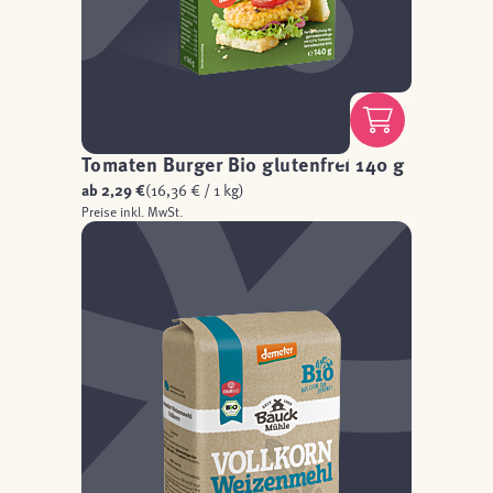
Tomaten Burger Bio glutenfrei 140 g
ab
2,29 €
(16,36 € / 1 kg)
Preise inkl. MwSt.