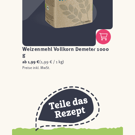
Weizenmehl Vollkorn Demeter 1000
g
ab
1,99 €
(1,99 € / 1 kg)
Preise inkl. MwSt.