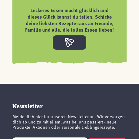
Leckeres Essen macht glücklich und
dieses Glück kannst du teilen. Schicke
deine liebsten Rezepte raus an Freunde,
Familie und alle, die tolles Essen lieben!
Newsletter
Melde dich hier für unseren Newsletter an. Wir versorgen
dich ab und zu mit allem, was bei uns passiert - neue
Produkte, Aktionen oder saisonale Lieblingsrezepte.