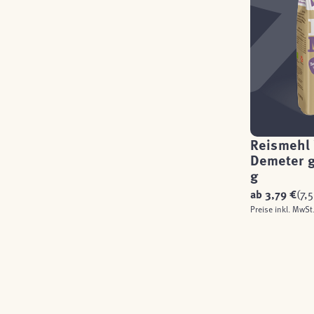
Reismehl 
Demeter g
g
ab
3,79 €
(7,
Preise inkl. MwSt