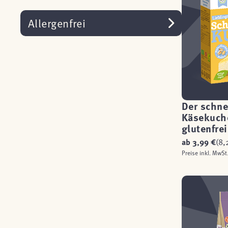
Allergenfrei
Der schne
Käsekuch
glutenfre
ab
3,99 €
(8,
Preise inkl. MwSt