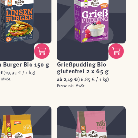
 Burger Bio 150 g
Grießpudding Bio
glutenfrei 2 x 65 g
 €
(19,93 € / 1 kg)
ab
2,19 €
(16,85 € / 1 kg)
. MwSt.
Preise inkl. MwSt.