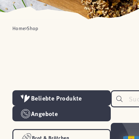
Home
Shop
Beliebte Produkte
Angebote
Brot & Brötchen